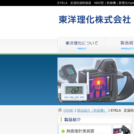
EYELA 定温恒温乾燥器 NDO型｜乾燥機｜新電元
HOME
製品紹介（乾燥機）
EYELA 定温