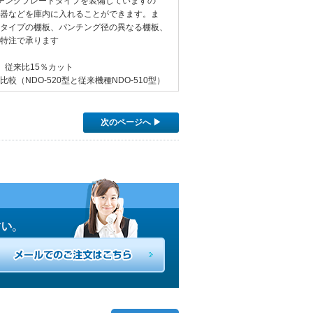
チングプレートタイプを装備していますの
器などを庫内に入れることができます。ま
タイプの棚板、パンチング径の異なる棚板、
特注で承ります
 従来比15％カット
較（NDO-520型と従来機種NDO-510型）
次のページへ ▶