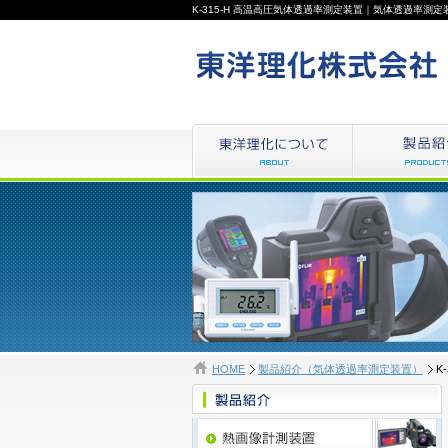
K-315-H 高温高圧気体透過率測定装置｜気体透過
HOME
製品紹介（気体透過率測定装置）
K